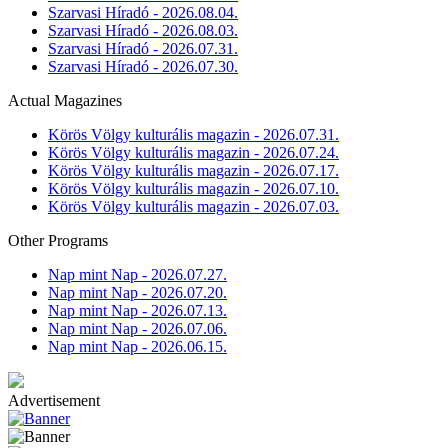
Szarvasi Híradó - 2026.08.04.
Szarvasi Híradó - 2026.08.03.
Szarvasi Híradó - 2026.07.31.
Szarvasi Híradó - 2026.07.30.
Actual Magazines
Körös Völgy kulturális magazin - 2026.07.31.
Körös Völgy kulturális magazin - 2026.07.24.
Körös Völgy kulturális magazin - 2026.07.17.
Körös Völgy kulturális magazin - 2026.07.10.
Körös Völgy kulturális magazin - 2026.07.03.
Other Programs
Nap mint Nap - 2026.07.27.
Nap mint Nap - 2026.07.20.
Nap mint Nap - 2026.07.13.
Nap mint Nap - 2026.07.06.
Nap mint Nap - 2026.06.15.
Advertisement