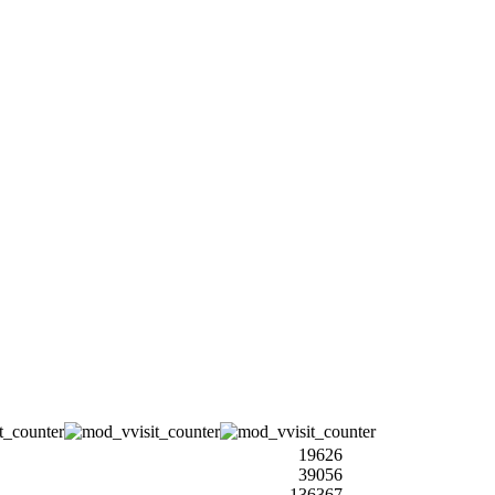
19626
39056
136367