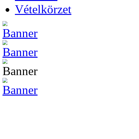
Vételkörzet