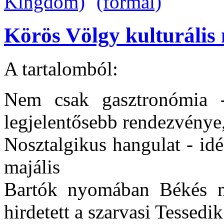
Körös Völgy kulturális 
A tartalomból:
Nem csak gasztronómia -
legjelentősebb rendezvénye, 
Nosztalgikus hangulat - idén
majális
Bartók nyomában Békés m
hirdetett a szarvasi Tesse