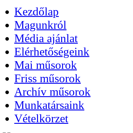
Kezdőlap
Magunkról
Média ajánlat
Elérhetőségeink
Mai műsorok
Friss műsorok
Archív műsorok
Munkatársaink
Vételkörzet