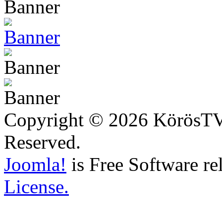
Copyright © 2026 KörösTV -
Reserved.
Joomla!
is Free Software re
License.