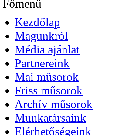
Főmenü
Kezdőlap
Magunkról
Média ajánlat
Partnereink
Mai műsorok
Friss műsorok
Archív műsorok
Munkatársaink
Elérhetőségeink