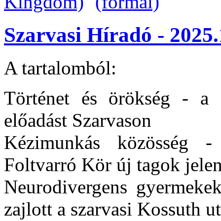
Szarvasi Híradó - 2025.
A tartalomból:
Történet és örökség - a Cs
előadást Szarvason
Kézimunkás közösség -
Foltvarró Kör új tagok jelen
Neurodivergens gyermekek
zajlott a szarvasi Kossuth 