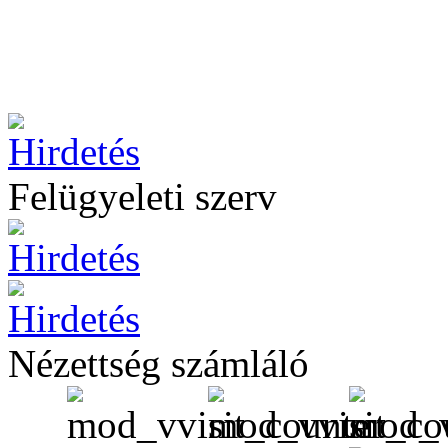
Felügyeleti szerv
Nézettség számláló