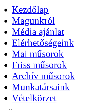
Kezdőlap
Magunkról
Média ajánlat
Elérhetőségeink
Mai műsorok
Friss műsorok
Archív műsorok
Munkatársaink
Vételkörzet