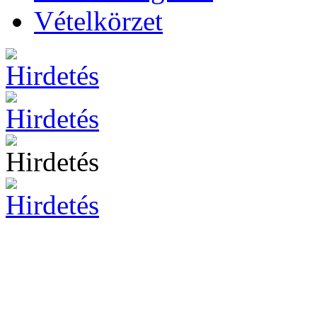
Vételkörzet