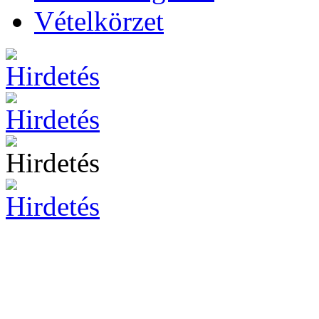
Vételkörzet