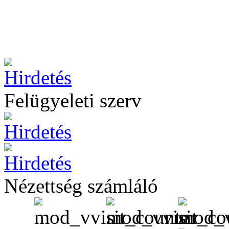
Felügyeleti szerv
Nézettség számláló