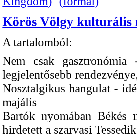
Körös Völgy kulturális 
A tartalomból:
Nem csak gasztronómia -
legjelentősebb rendezvénye, 
Nosztalgikus hangulat - idén
majális
Bartók nyomában Békés m
hirdetett a szarvasi Tesse