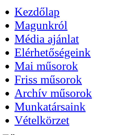
Kezdőlap
Magunkról
Média ajánlat
Elérhetőségeink
Mai műsorok
Friss műsorok
Archív műsorok
Munkatársaink
Vételkörzet