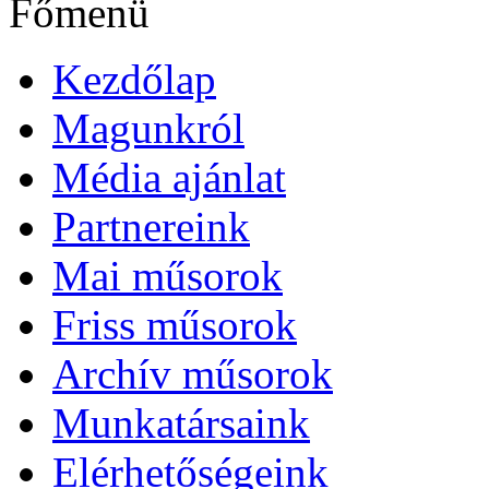
Főmenü
Kezdőlap
Magunkról
Média ajánlat
Partnereink
Mai műsorok
Friss műsorok
Archív műsorok
Munkatársaink
Elérhetőségeink