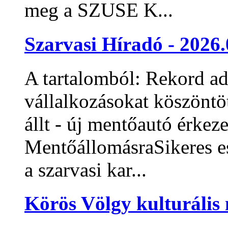
meg a SZUSE K...
Szarvasi Híradó - 2026.
A tartalomból: Rekord ad
vállalkozásokat köszöntö
állt - új mentőautó érkez
MentőállomásraSikeres es
a szarvasi kar...
Körös Völgy kulturális 