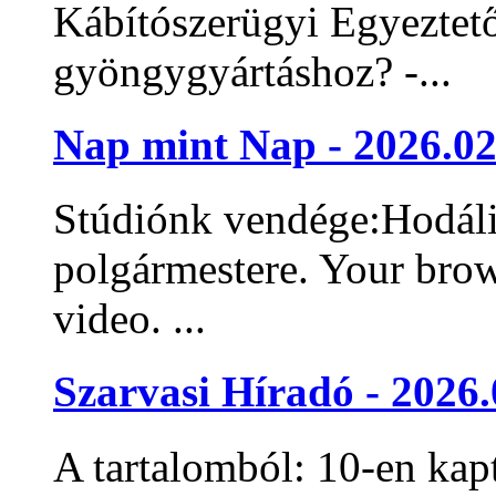
Kábítószerügyi Egyeztet
gyöngygyártáshoz? -...
Nap mint Nap - 2026.02
Stúdiónk vendége:Hodáli
polgármestere. Your bro
video. ...
Szarvasi Híradó - 2026.
A tartalomból: 10-en kap