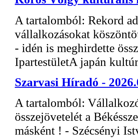
A tartalomból: Rekord ad
vállalkozásokat köszöntö
- idén is meghirdette öss
IpartestületA japán kultúra
Szarvasi Híradó - 2026.
A tartalomból: Vállalkozó
összejövetelét a Békéssz
másként ! - Szécsényi Istv