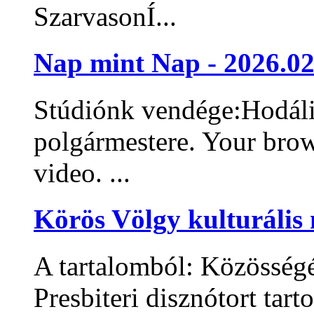
SzarvasonÍ...
Nap mint Nap - 2026.02
Stúdiónk vendége:Hodáli
polgármestere. Your bro
video. ...
Körös Völgy kulturális 
A tartalomból: Közösség
Presbiteri disznótort tar