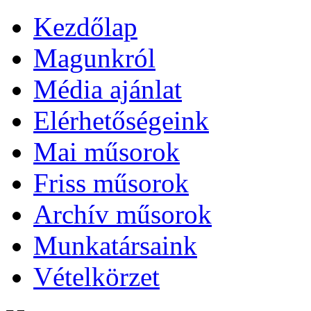
Kezdőlap
Magunkról
Média ajánlat
Elérhetőségeink
Mai műsorok
Friss műsorok
Archív műsorok
Munkatársaink
Vételkörzet