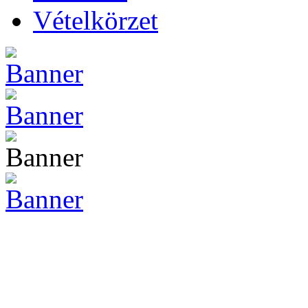
Vételkörzet