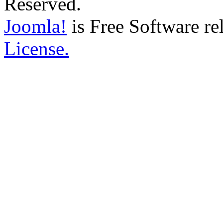
Reserved.
Joomla!
is Free Software re
License.