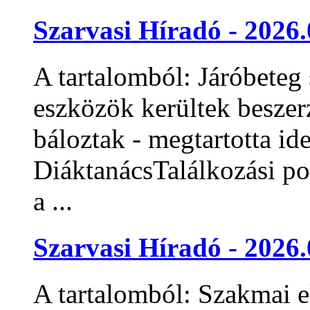
Szarvasi Híradó - 2026.
A tartalomból: Járóbeteg s
eszközök kerültek besze
báloztak - megtartotta id
DiáktanácsTalálkozási pon
a ...
Szarvasi Híradó - 2026.
A tartalomból: Szakmai el