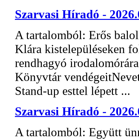
Szarvasi Híradó - 2026.
A tartalomból: Erős balo
Klára kistelepüléseken fo
rendhagyó irodalomórára 
Könyvtár vendégeitNevet
Stand-up esttel lépett ...
Szarvasi Híradó - 2026.
A tartalomból: Együtt ü