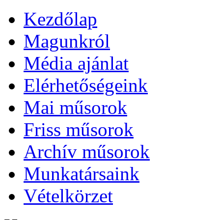
Kezdőlap
Magunkról
Média ajánlat
Elérhetőségeink
Mai műsorok
Friss műsorok
Archív műsorok
Munkatársaink
Vételkörzet