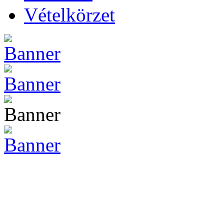
Vételkörzet