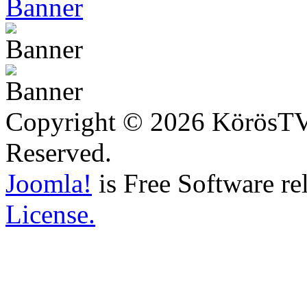
Copyright © 2026 KörösTV -
Reserved.
Joomla!
is Free Software re
License.