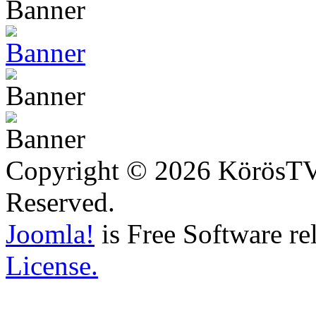
Copyright © 2026 KörösTV -
Reserved.
Joomla!
is Free Software re
License.