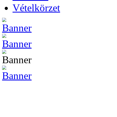
Vételkörzet