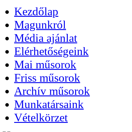
Kezdőlap
Magunkról
Média ajánlat
Elérhetőségeink
Mai műsorok
Friss műsorok
Archív műsorok
Munkatársaink
Vételkörzet