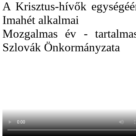
A Krisztus-hívők egységéé
Imahét alkalmai
Mozgalmas év - tartalmas
Szlovák Önkormányzata