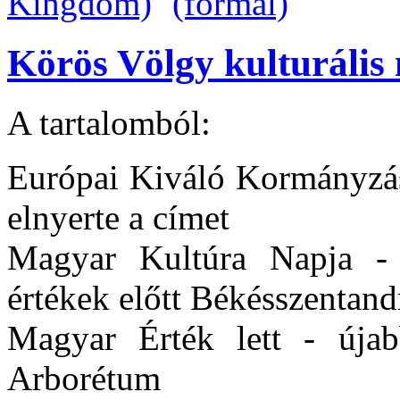
Körös Völgy kulturális 
A tartalomból:
Európai Kiváló Kormányzás
elnyerte a címet
Magyar Kultúra Napja - t
értékek előtt Békésszentan
Magyar Érték lett - újab
Arborétum