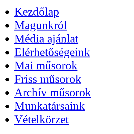
Kezdőlap
Magunkról
Média ajánlat
Elérhetőségeink
Mai műsorok
Friss műsorok
Archív műsorok
Munkatársaink
Vételkörzet