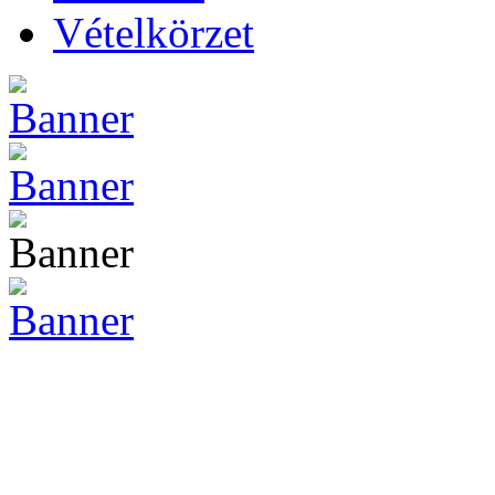
Vételkörzet