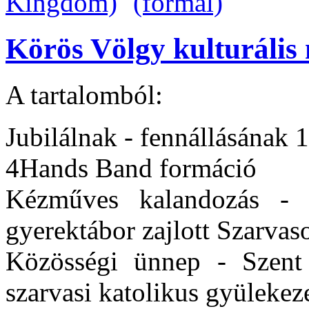
Körös Völgy kulturális 
A tartalomból:
Jubilálnak - fennállásának 1
4Hands Band formáció
Kézműves kalandozás - 
gyerektábor zajlott Szarvas
Közösségi ünnep - Szent 
szarvasi katolikus gyülekez