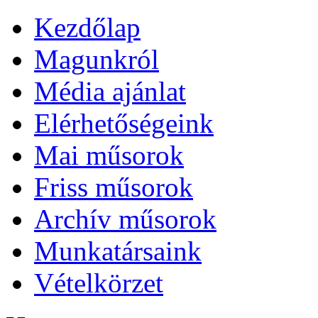
Kezdőlap
Magunkról
Média ajánlat
Elérhetőségeink
Mai műsorok
Friss műsorok
Archív műsorok
Munkatársaink
Vételkörzet