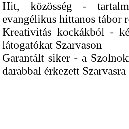
Hit, közösség - tartalm
evangélikus hittanos tábor 
Kreativitás kockákból - k
látogatókat Szarvason
Garantált siker - a Szolno
darabbal érkezett Szarvasra