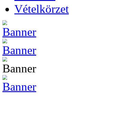
Vételkörzet