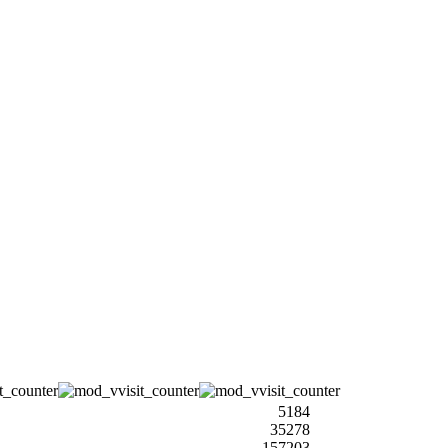
5184
35278
157203