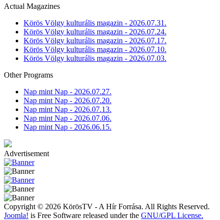
Actual Magazines
Körös Völgy kulturális magazin - 2026.07.31.
Körös Völgy kulturális magazin - 2026.07.24.
Körös Völgy kulturális magazin - 2026.07.17.
Körös Völgy kulturális magazin - 2026.07.10.
Körös Völgy kulturális magazin - 2026.07.03.
Other Programs
Nap mint Nap - 2026.07.27.
Nap mint Nap - 2026.07.20.
Nap mint Nap - 2026.07.13.
Nap mint Nap - 2026.07.06.
Nap mint Nap - 2026.06.15.
Advertisement
Copyright © 2026 KörösTV - A Hír Forrása. All Rights Reserved.
Joomla!
is Free Software released under the
GNU/GPL License.