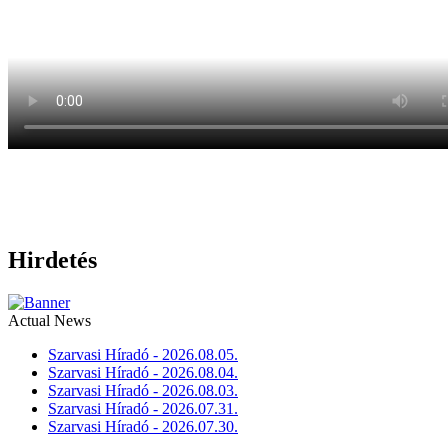
Hirdetés
Actual News
Szarvasi Híradó - 2026.08.05.
Szarvasi Híradó - 2026.08.04.
Szarvasi Híradó - 2026.08.03.
Szarvasi Híradó - 2026.07.31.
Szarvasi Híradó - 2026.07.30.