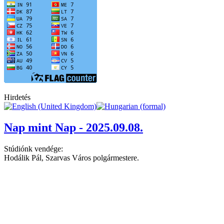
Hirdetés
Nap mint Nap - 2025.09.08.
Stúdiónk vendége:
Hodálik Pál, Szarvas Város polgármestere.