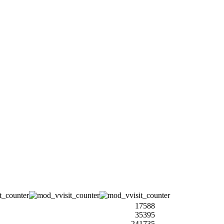
17588
35395
241735