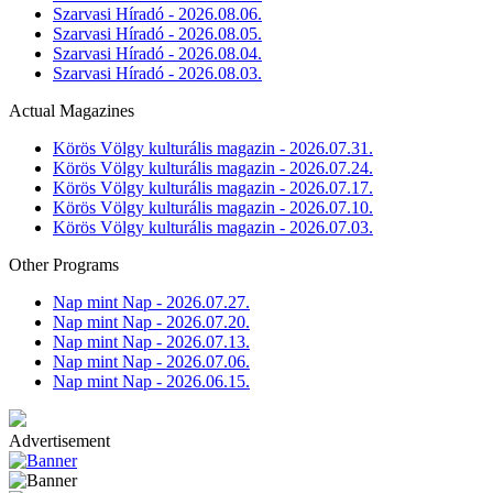
Szarvasi Híradó - 2026.08.06.
Szarvasi Híradó - 2026.08.05.
Szarvasi Híradó - 2026.08.04.
Szarvasi Híradó - 2026.08.03.
Actual Magazines
Körös Völgy kulturális magazin - 2026.07.31.
Körös Völgy kulturális magazin - 2026.07.24.
Körös Völgy kulturális magazin - 2026.07.17.
Körös Völgy kulturális magazin - 2026.07.10.
Körös Völgy kulturális magazin - 2026.07.03.
Other Programs
Nap mint Nap - 2026.07.27.
Nap mint Nap - 2026.07.20.
Nap mint Nap - 2026.07.13.
Nap mint Nap - 2026.07.06.
Nap mint Nap - 2026.06.15.
Advertisement