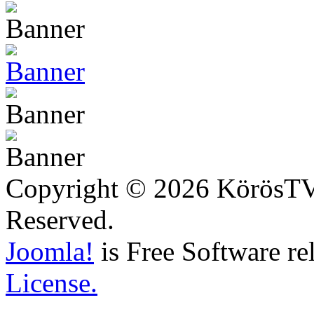
Copyright © 2026 KörösTV -
Reserved.
Joomla!
is Free Software re
License.