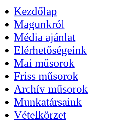
Kezdőlap
Magunkról
Média ajánlat
Elérhetőségeink
Mai műsorok
Friss műsorok
Archív műsorok
Munkatársaink
Vételkörzet