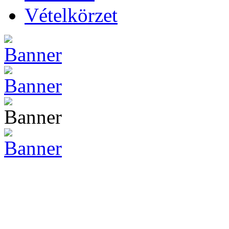
Vételkörzet