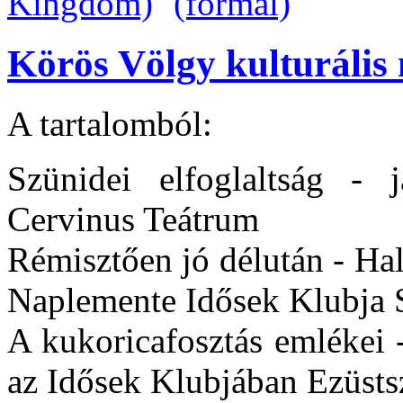
Körös Völgy kulturális 
A tartalomból:
Szünidei elfoglaltság - j
Cervinus Teátrum
Rémisztően jó délután - Hal
Naplemente Idősek Klubja 
A kukoricafosztás emlékei 
az Idősek Klubjában Ezüst