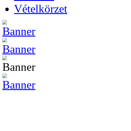
Vételkörzet