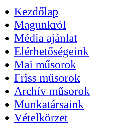
Kezdőlap
Magunkról
Média ajánlat
Elérhetőségeink
Mai műsorok
Friss műsorok
Archív műsorok
Munkatársaink
Vételkörzet