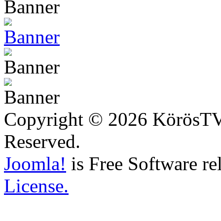
Copyright © 2026 KörösTV -
Reserved.
Joomla!
is Free Software re
License.