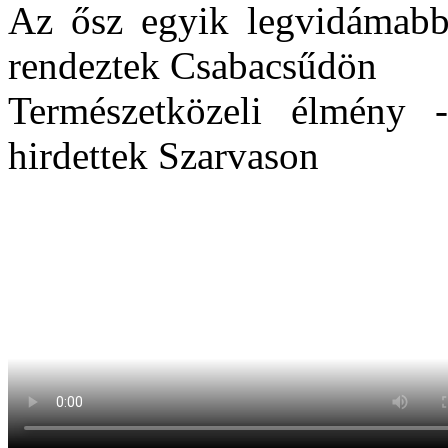
Az ősz egyik legvidámabb
rendeztek Csabacsűdön
Természetközeli élmény 
hirdettek Szarvason