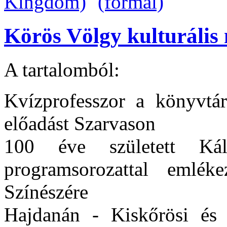
Körös Völgy kulturális 
A tartalomból:
Kvízprofesszor a könyvtár
előadást Szarvason
100 éve született Ká
programsorozattal emlé
Színészére
Hajdanán - Kiskőrösi és 