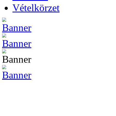
Vételkörzet