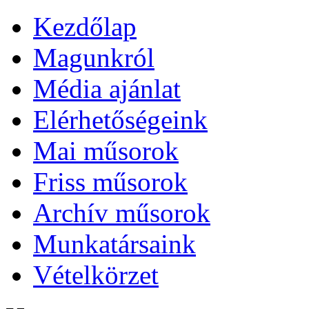
Kezdőlap
Magunkról
Média ajánlat
Elérhetőségeink
Mai műsorok
Friss műsorok
Archív műsorok
Munkatársaink
Vételkörzet