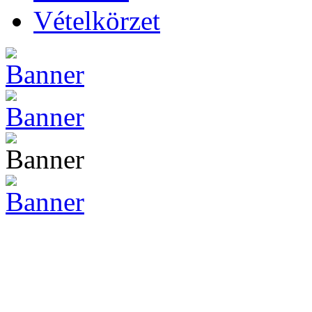
Vételkörzet