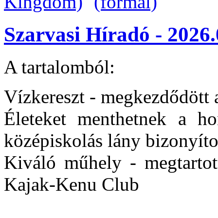
Szarvasi Híradó - 2026.
A tartalomból:
Vízkereszt - megkezdődött 
Életeket menthetnek a h
középiskolás lány bizonyíto
Kiváló műhely - megtartot
Kajak-Kenu Club