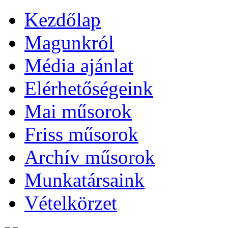
Kezdőlap
Magunkról
Média ajánlat
Elérhetőségeink
Mai műsorok
Friss műsorok
Archív műsorok
Munkatársaink
Vételkörzet