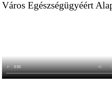
Város Egészségügyéért Ala