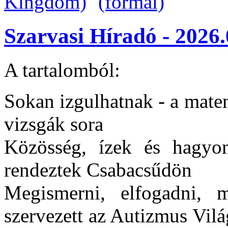
Szarvasi Híradó - 2026.
A tartalomból:
Sokan izgulhatnak - a matem
vizsgák sora
Közösség, ízek és hagyo
rendeztek Csabacsűdön
Megismerni, elfogadni, m
szervezett az Autizmus Vil