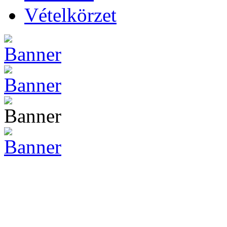
Vételkörzet