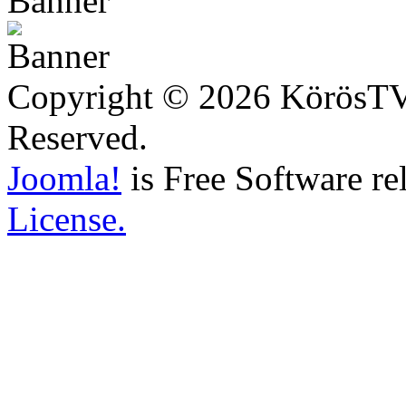
Copyright © 2026 KörösTV -
Reserved.
Joomla!
is Free Software re
License.