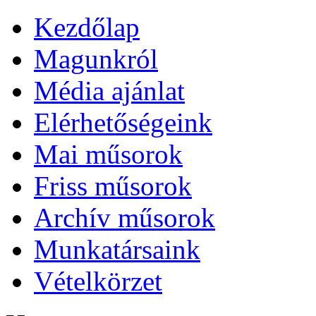
Kezdőlap
Magunkról
Média ajánlat
Elérhetőségeink
Mai műsorok
Friss műsorok
Archív műsorok
Munkatársaink
Vételkörzet