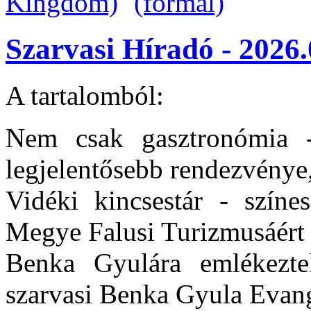
Szarvasi Híradó - 2026.
A tartalomból:
Nem csak gasztronómia -
legjelentősebb rendezvénye, 
Vidéki kincsestár - színe
Megye Falusi Turizmusáért
Benka Gyulára emlékezte
szarvasi Benka Gyula Evang