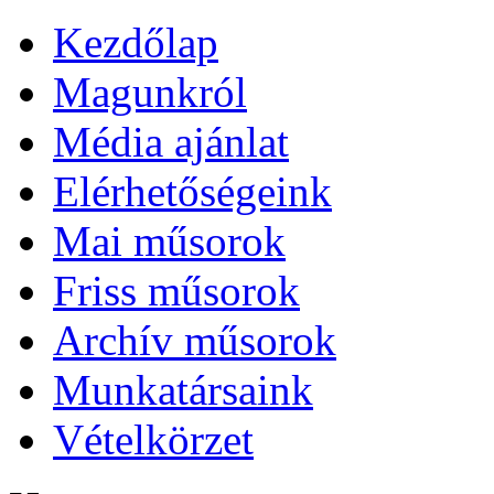
Kezdőlap
Magunkról
Média ajánlat
Elérhetőségeink
Mai műsorok
Friss műsorok
Archív műsorok
Munkatársaink
Vételkörzet