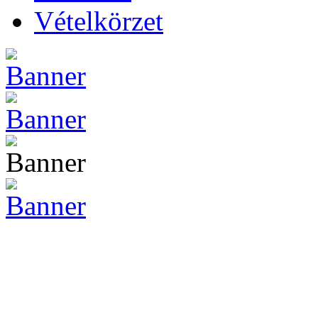
Vételkörzet