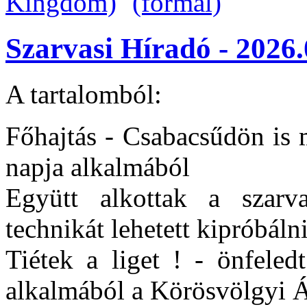
Szarvasi Híradó - 2026.
A tartalomból:
Főhajtás - Csabacsűdön is 
napja alkalmából
Együtt alkottak a szar
technikát lehetett kipróbáln
Tiétek a liget ! - önfeled
alkalmából a Körösvölgyi Á