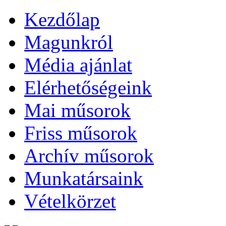
Kezdőlap
Magunkról
Média ajánlat
Elérhetőségeink
Mai műsorok
Friss műsorok
Archív műsorok
Munkatársaink
Vételkörzet