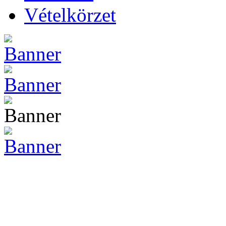
Vételkörzet