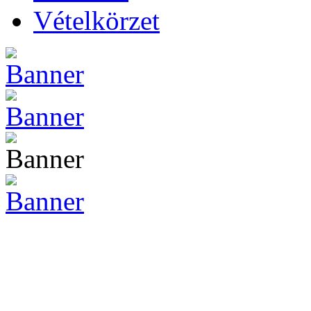
Vételkörzet