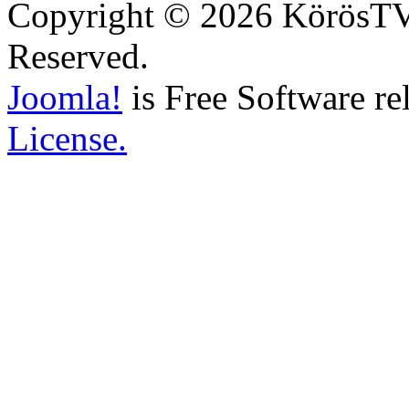
Copyright © 2026 KörösTV -
Reserved.
Joomla!
is Free Software re
License.