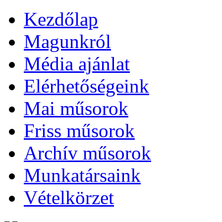
Kezdőlap
Magunkról
Média ajánlat
Elérhetőségeink
Mai műsorok
Friss műsorok
Archív műsorok
Munkatársaink
Vételkörzet