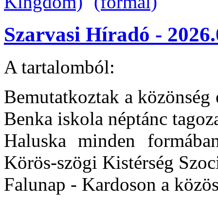
Szarvasi Híradó - 2026.
A tartalomból:
Bemutatkoztak a közönség el
Benka iskola néptánc tagoz
Haluska minden formában 
Körös-szögi Kistérség Szoc
Falunap - Kardoson a közös