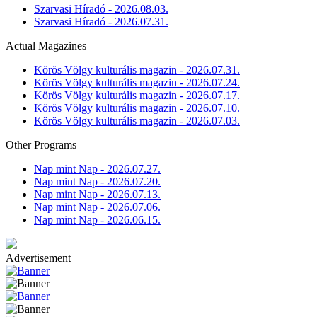
Szarvasi Híradó - 2026.08.03.
Szarvasi Híradó - 2026.07.31.
Actual Magazines
Körös Völgy kulturális magazin - 2026.07.31.
Körös Völgy kulturális magazin - 2026.07.24.
Körös Völgy kulturális magazin - 2026.07.17.
Körös Völgy kulturális magazin - 2026.07.10.
Körös Völgy kulturális magazin - 2026.07.03.
Other Programs
Nap mint Nap - 2026.07.27.
Nap mint Nap - 2026.07.20.
Nap mint Nap - 2026.07.13.
Nap mint Nap - 2026.07.06.
Nap mint Nap - 2026.06.15.
Advertisement