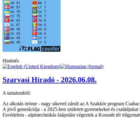
Hirdetés
Szarvasi Híradó - 2026.06.08.
A tartalomból:
Az alkotás öröme - nagy sikerrel zárult az A Szakkör program Csaba
A jövő generációja - a 2025-ben született gyermekeket és családjuka
Favédelem - alpintechnikás faápolást végeztek a Kossuth tér tölgyma