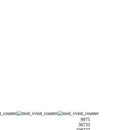
9975
36733
198727