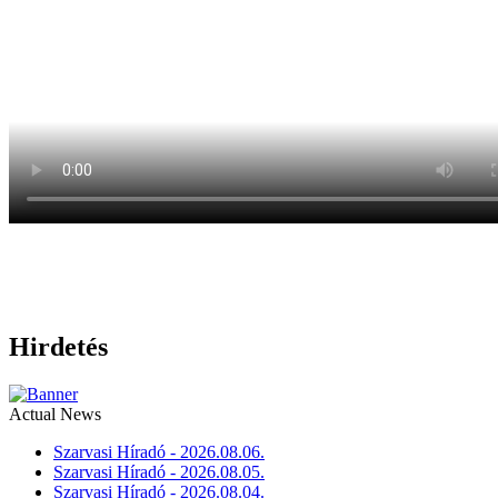
Hirdetés
Actual News
Szarvasi Híradó - 2026.08.06.
Szarvasi Híradó - 2026.08.05.
Szarvasi Híradó - 2026.08.04.